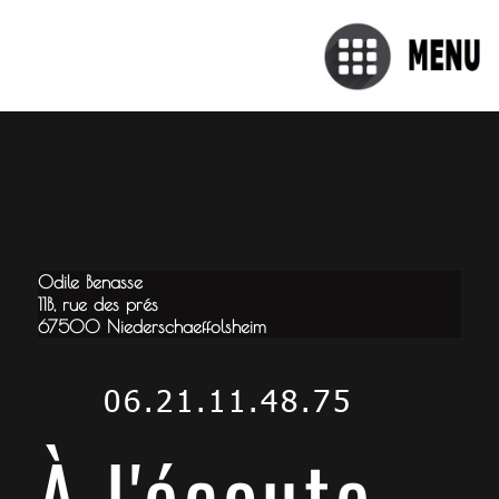
Odile Benasse
11B, rue des prés
67500 Niederschaeffolsheim
06.21.11.48.75
À l'écoute