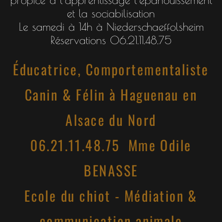
et la sociabilisation
Le samedi à 14h à Niederschaeffolsheim
Réservations 06.21.11.48.75
Éducatrice, Comportementaliste
Canin & Félin à Haguenau en
Alsace du Nord
06.21.11.48.75 Mme Odile
BENASSE
Ecole du chiot - Médiation &
communication animale