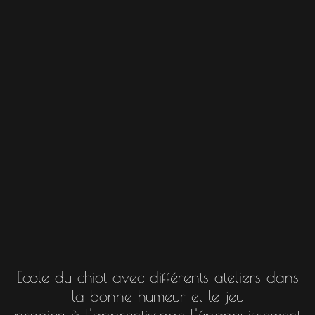
Ecole du chiot avec différents ateliers dans
la bonne humeur et le jeu
propice à l'apprentissage l'épanouissement